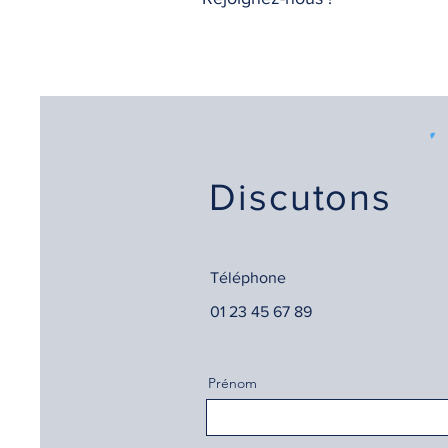
Discutons
Téléphone
01 23 45 67 89
Prénom