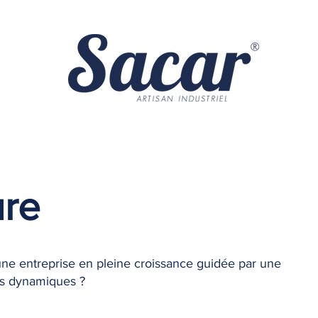
ure
une entreprise en pleine croissance guidée par une
pes dynamiques ?