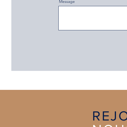
Message
REJ