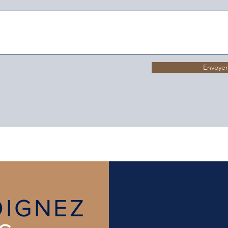
Envoyer
OIGNEZ