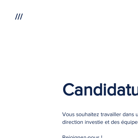
///
Candidat
Vous souhaitez travailler dans 
direction investie et des équi
Rejoignez-nous !